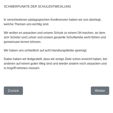
SCHWERPUNKTE DER SCHULENTWICKLUNG
In verschiedenen pädagogischen Konferenzen haben wir uns überlegt,
welche Themen uns wichtig sind.
Wir wollen es anpacken und unsere Schule zu einem Ort machen, an dem
sich Schüler und Lehrer und unsere gesamte Schulfamilie wohl fühlen und
gemeinsam lernen können.
Wir haben uns schließlich auf acht Handlungsfelder geeinigt.
Dabei haben wir festgestellt, dass wir einige Ziele schon erreicht haben, bei
anderen auf einem guten Weg sind und wieder andere noch anpacken und
in Angriff nehmen müssen.
Vorheriger Beitrag: Schulleitung
Nächster B
Zurück
Weiter