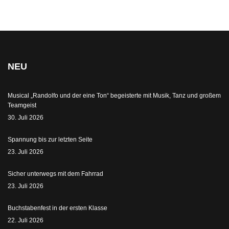
NEU
Musical „Randolfo und der eine Ton“ begeisterte mit Musik, Tanz und großem
Teamgeist
30. Juli 2026
Spannung bis zur letzten Seite
23. Juli 2026
Sicher unterwegs mit dem Fahrrad
23. Juli 2026
Buchstabenfest in der ersten Klasse
22. Juli 2026