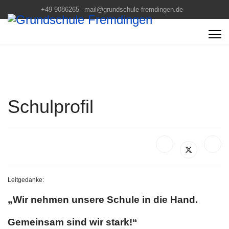
+49 9086265
mail@grundschule-fremdingen.de
Schulprofil
Leitgedanke:
„Wir nehmen unsere Schule in die Hand.
Gemeinsam sind wir stark!“