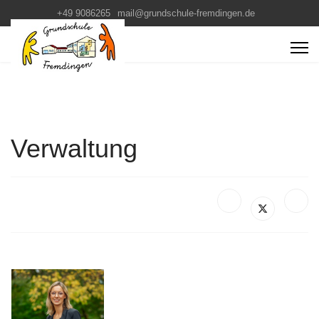
+49 9086265
mail@grundschule-fremdingen.de
Verwaltung