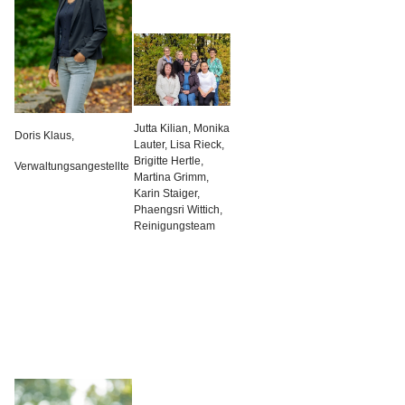
Jutta Kilian, Monika
Doris Klaus,
Lauter, Lisa Rieck,
Brigitte Hertle,
Verwaltungsangestellte
Martina Grimm,
Karin Staiger,
Phaengsri Wittich,
Reinigungsteam