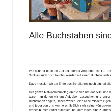
Alle Buchstaben sind
Wie schnell doch die Zeit seit Herbst vergangen ist. Für un
Schluss auch noch belohnt werden mit einem Buchstabenfes
Dazu mussten wir am Ende des Schuljahres noch einmal alle 
Der ganze Mittwochvormittag drehte sich um das ABC und d
waren, an denen wir uns Aufgaben aussuchen und unser K
Buchstaben angeln, Dosen werfen, eine Kette mit dem eigen
und jeder von uns konnte schließlich stolz seine Königskro
großes buntes Buffet aufbauen, bei dem jedes Kind zu irgen