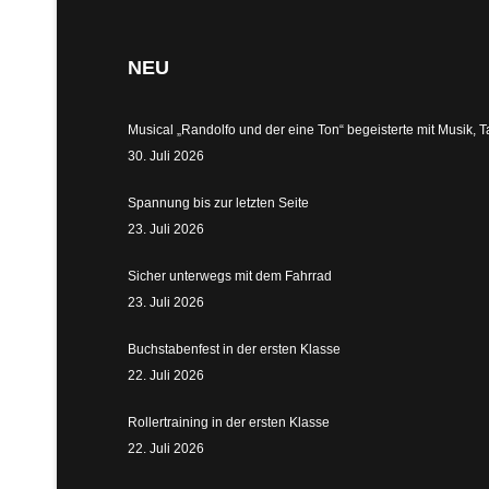
NEU
Musical „Randolfo und der eine Ton“ begeisterte mit Musik,
30. Juli 2026
Spannung bis zur letzten Seite
23. Juli 2026
Sicher unterwegs mit dem Fahrrad
23. Juli 2026
Buchstabenfest in der ersten Klasse
22. Juli 2026
Rollertraining in der ersten Klasse
22. Juli 2026