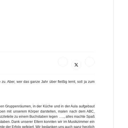
zu. Aber, wer das ganze Jahr über fleißig lernt, soll ja zum
den Gruppenräumen, in der Küche und in der Aula aufgebaut
aben mit unserem Körper darstellen, malen nach dem ABC,
zzleteile zu einem Buchstaben legen ….., alles machte Spaß
hstaben. Dank unserer Eltern konnten wir im Musikzimmer ein
de der Erfolg gefeiert. Wir bedanken uns auch ganz herzlich